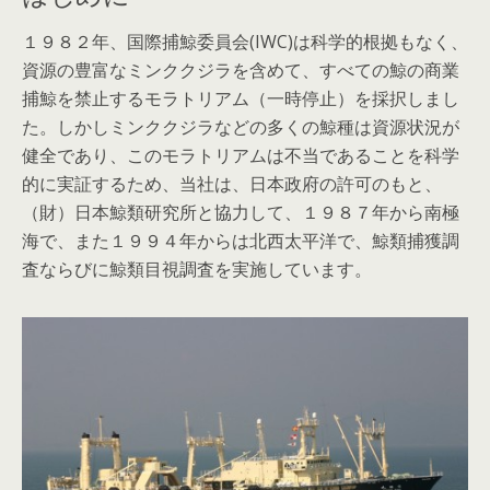
１９８２年、国際捕鯨委員会(IWC)は科学的根拠もなく、
資源の豊富なミンククジラを含めて、すべての鯨の商業
捕鯨を禁止するモラトリアム（一時停止）を採択しまし
た。しかしミンククジラなどの多くの鯨種は資源状況が
健全であり、このモラトリアムは不当であることを科学
的に実証するため、当社は、日本政府の許可のもと、
（財）日本鯨類研究所と協力して、１９８７年から南極
海で、また１９９４年からは北西太平洋で、鯨類捕獲調
査ならびに鯨類目視調査を実施しています。