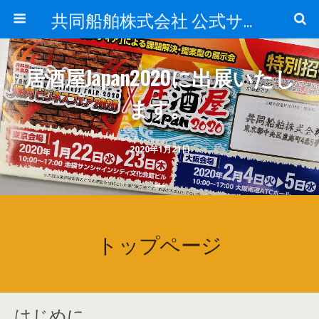
共同船舶株式会社 公式サイト
居酒屋Japan2020に出展いたし
ます。
2020年1月21日
トップページ
はじめに