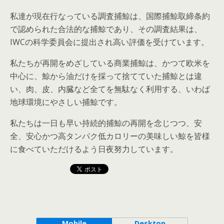
私達が現在行なっている調査捕鯨は、国際捕鯨取締条約
で認められた合法的な捕鯨であり、その調査結果は、
IWCの科学委員会に提出され高い評価を受けています。
私たちが再開をめざしている商業捕鯨は、かつて欧米を
中心に、鯨から油だけを採って捨てていた捕鯨とは違
い、肉、皮、内臓など全てを無駄なく利用する、いわば
地球環境にやさしい捕鯨です。
私たちは一日も早い持続的捕鯨の再開を念じつつ、安
全、安心かつ高タンパク低カロリーの美味しい鯨を皆様
に食べていただけるよう日夜努力しています。
Mobile
Desktop