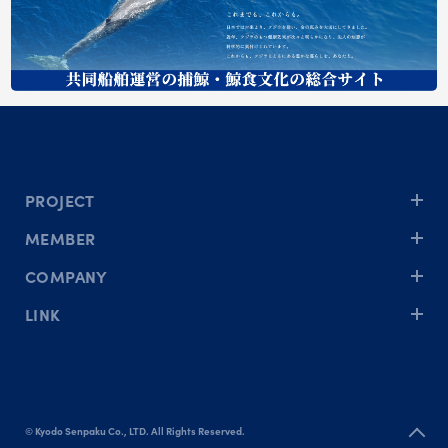
PROJECT
MEMBER
COMPANY
LINK
©︎ Kyodo Senpaku Co., LTD. All Rights Reserved.