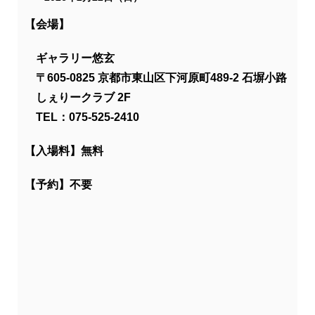
【会場】
ギャラリー悠玄
〒605-0825 京都市東山区下河原町489-2 石塀小路
しぇりークラブ 2F
TEL：075-525-2410
【入場料】無料
【予約】不要