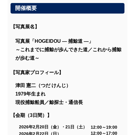
開催概要
【写真展名】
写真展「HOGEIDOU ― 捕鯨道 ―」
～これまでに捕鯨が歩んできた道／これから捕鯨
が歩む道～
【写真家プロフィール】
津田 憲二（つだ けんじ）
1979年生まれ
現役捕鯨船員／鯨探士・通信長
【会期（3日間）】
2026年2月20日（金）・21日（土）
12:00～19:00
12:00～17:00
2026年2月22日（日）