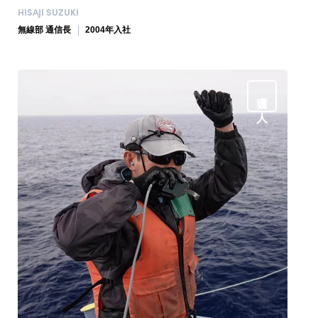
HISAJI SUZUKI
無線部 通信長
2004年入社
獲る人