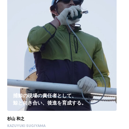
捕鯨の現場の責任者として、
鯨と向き合い、後進を育成する。
杉山 和之
KAZUYUKI SUGIYAMA