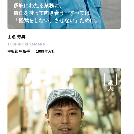
多岐にわたる業務に、
責任を持って向き合う。すべては
「怪我をしない、させない」ために。
山名 寿典
TOSHINORI YAMANA
甲板部 甲板手
1999年入社
獲る人