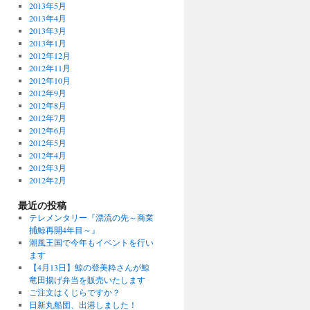
2013年5月
2013年4月
2013年3月
2013年1月
2012年12月
2012年11月
2012年10月
2012年9月
2012年8月
2012年7月
2012年6月
2012年5月
2012年4月
2012年3月
2012年2月
最近の投稿
テレメンタリー『漂流の先～商業
捕鯨再開4年目～』
潮風王国で今年もイベントを行い
ます
【4月13日】鯨の登美粋さんが鯨
竜田揚げ弁当を販売いたします
ご注文はくじらですか？
日新丸船団、出港しました！