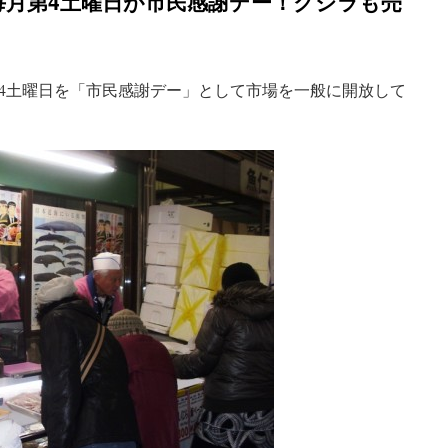
毎月第4土曜日が市民感謝デー！クジラも売
4土曜日を「市民感謝デー」として市場を一般に開放して