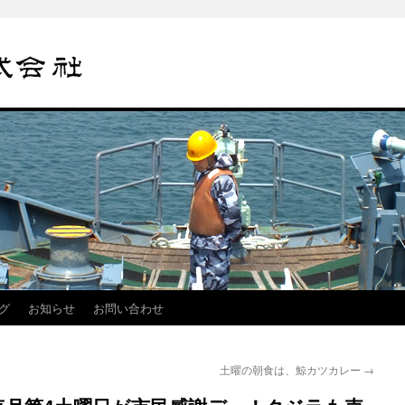
グ
お知らせ
お問い合わせ
土曜の朝食は、鯨カツカレー
→