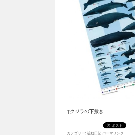
↑クジラの下敷き
カテゴリー:
活動日記
パーマリンク