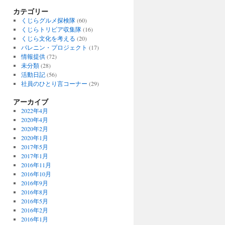
カテゴリー
くじらグルメ探検隊
(60)
くじらトリビア収集隊
(16)
くじら文化を考える
(20)
バレニン・プロジェクト
(17)
情報提供
(72)
未分類
(28)
活動日記
(56)
社員のひとり言コーナー
(29)
アーカイブ
2022年4月
2020年4月
2020年2月
2020年1月
2017年5月
2017年1月
2016年11月
2016年10月
2016年9月
2016年8月
2016年5月
2016年2月
2016年1月