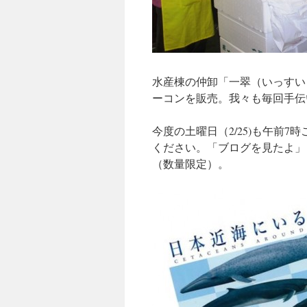
水産棟の仲卸「一翠（いっすい
ーコンを販売。我々も毎回手伝
今度の土曜日（2/25)も午前
ください。「ブログを見たよ」
（数量限定）。