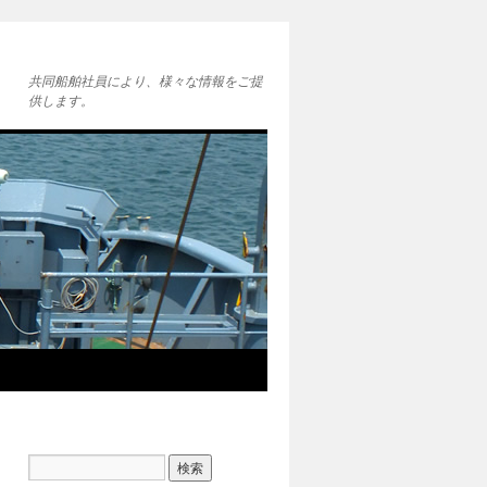
共同船舶社員により、様々な情報をご提
供します。